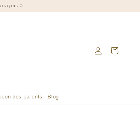
CONQUIS ♡
Panier
Connexion
ocon des parents | Blog