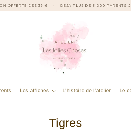
ISON OFFERTE DÈS 39 €
•
DÉJÀ PLUS DE 3 000 PARENTS 
rents
Les affiches
L’histoire de l’atelier
Le c
C
Tigres