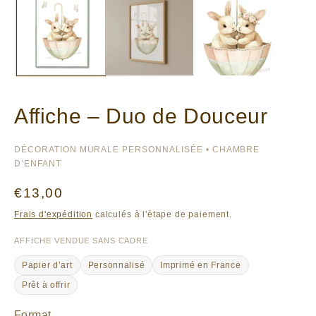
Affiche – Duo de Douceur
DÉCORATION MURALE PERSONNALISÉE • CHAMBRE
D’ENFANT
Prix
€13,00
habituel
Frais d'expédition
calculés à l'étape de paiement.
AFFICHE VENDUE SANS CADRE
Papier d’art
Personnalisé
Imprimé en France
Prêt à offrir
Format