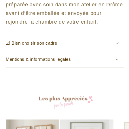
préparée avec soin dans mon atelier en Drôme
avant d’être emballée et envoyée pour
rejoindre la chambre de votre enfant.
📐 Bien choisir son cadre
Mentions & informations légales