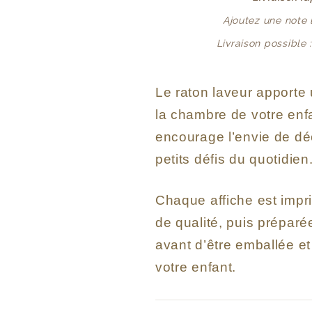
Ajoutez une note
Livraison possible 
Le raton laveur apporte 
la chambre de votre enf
encourage l’envie de déc
petits défis du quotidien
Chaque affiche est impr
de qualité, puis prépar
avant d’être emballée e
votre enfant.