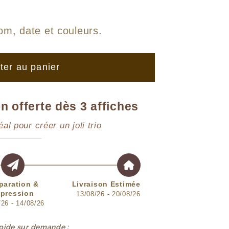
om, date et couleurs
.
ter au panier
n offerte dès 3 affiches
éal pour créer un joli trio
paration &
Livraison Estimée
pression
13/08/26 - 20/08/26
/26 - 14/08/26
apide sur demande :