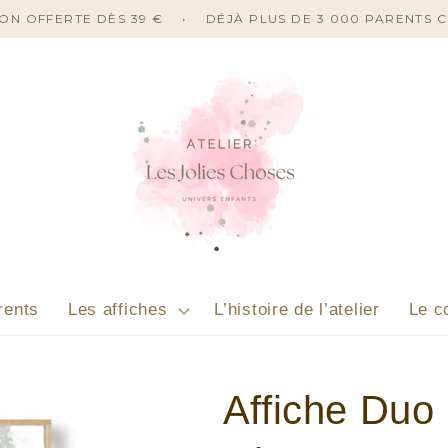
ISON OFFERTE DÈS 39 €
•
DÉJÀ PLUS DE 3 000 PARENTS 
rents
Les affiches
L’histoire de l’atelier
Le c
Affiche Duo