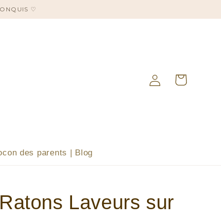
CONQUIS ♡
Panier
Connexion
ocon des parents | Blog
 Ratons Laveurs sur