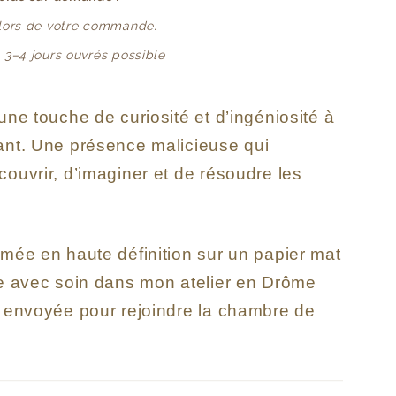
 lors de votre commande.
: 3–4 jours ouvrés possible
une touche de curiosité et d’ingéniosité à
ant. Une présence malicieuse qui
ouvrir, d’imaginer et de résoudre les
.
imée en haute définition sur un papier mat
ée avec soin dans mon atelier en Drôme
t envoyée pour rejoindre la chambre de