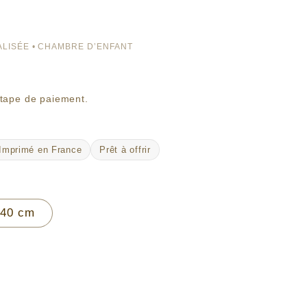
LISÉE • CHAMBRE D’ENFANT
étape de paiement.
Imprimé en France
Prêt à offrir
 40 cm