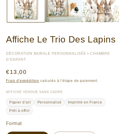
Affiche Le Trio Des Lapins
DÉCORATION MURALE PERSONNALISÉE • CHAMBRE
D’ENFANT
Prix
€13,00
habituel
Frais d'expédition
calculés à l'étape de paiement.
AFFICHE VENDUE SANS CADRE
Papier d’art
Personnalisé
Imprimé en France
Prêt à offrir
Format