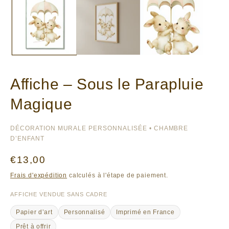
Affiche – Sous le Parapluie
Magique
DÉCORATION MURALE PERSONNALISÉE • CHAMBRE
D’ENFANT
Prix
€13,00
habituel
Frais d'expédition
calculés à l'étape de paiement.
AFFICHE VENDUE SANS CADRE
Papier d’art
Personnalisé
Imprimé en France
Prêt à offrir