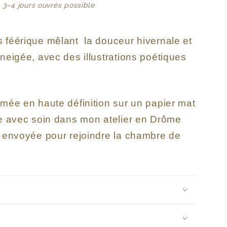
: 3–4 jours ouvrés possible
 féérique mêlant la douceur hivernale et
neigée, avec des illustrations poétiques
imée en haute définition sur un papier mat
ée avec soin dans mon atelier en Drôme
t envoyée pour rejoindre la chambre de
s