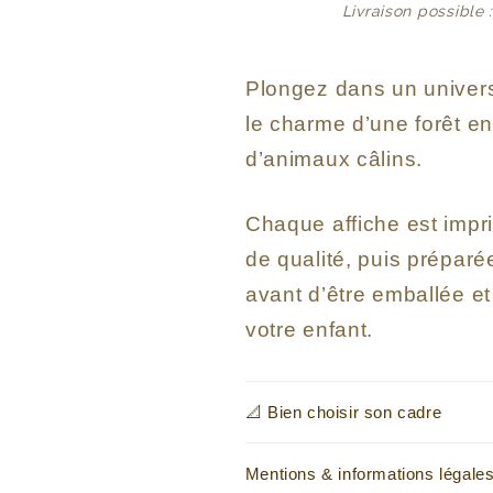
Livraison possible 
Plongez dans un univers
le charme d’une forêt en
d’animaux câlins.
Chaque affiche est impr
de qualité, puis prépar
avant d’être emballée e
votre enfant.
📐 Bien choisir son cadre
Mentions & informations légale