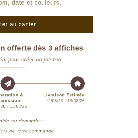
om, date et couleurs
.
ter au panier
n offerte dès 3 affiches
éal pour créer un joli trio
paration &
Livraison Estimée
pression
12/08/26 - 19/08/26
/26 - 13/08/26
apide sur demande :
 lors de votre commande.