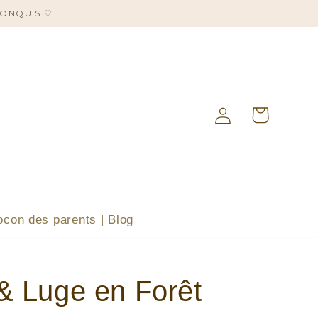
CONQUIS ♡
Panier
Connexion
ocon des parents | Blog
 & Luge en Forêt