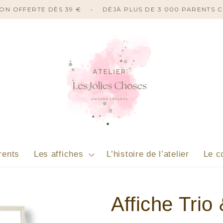
ISON OFFERTE DÈS 39 €
•
DÉJÀ PLUS DE 3 000 PARENTS 
rents
Les affiches
L’histoire de l’atelier
Le c
Affiche Trio