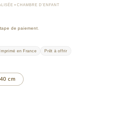
LISÉE • CHAMBRE D’ENFANT
étape de paiement.
Imprimé en France
Prêt à offrir
 40 cm