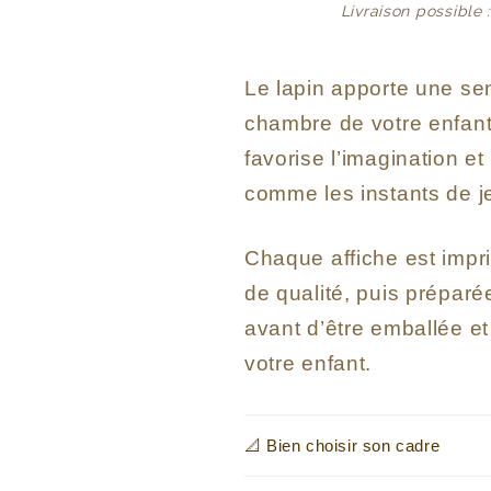
Livraison possible 
Le lapin apporte une se
chambre de votre enfant
favorise l’imagination 
comme les instants de j
Chaque affiche est impr
de qualité, puis prépar
avant d’être emballée e
votre enfant.
📐 Bien choisir son cadre