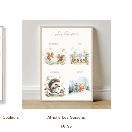
n Couleurs
Affiche Les Saisons
Prix
€6,95