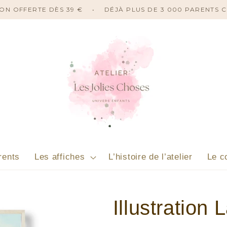
ISON OFFERTE DÈS 39 €
•
DÉJÀ PLUS DE 3 000 PARENTS 
rents
Les affiches
L’histoire de l’atelier
Le c
Illustration 