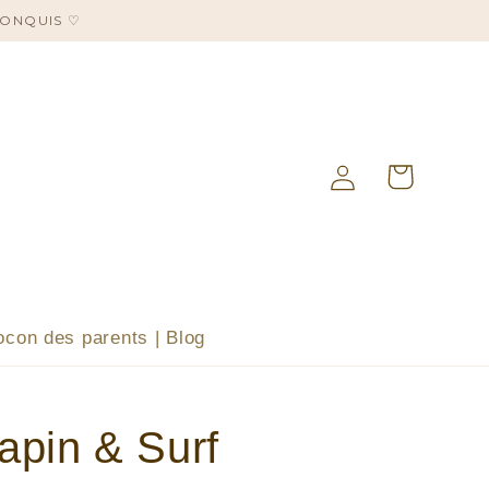
CONQUIS ♡
Panier
Connexion
ocon des parents | Blog
Lapin & Surf