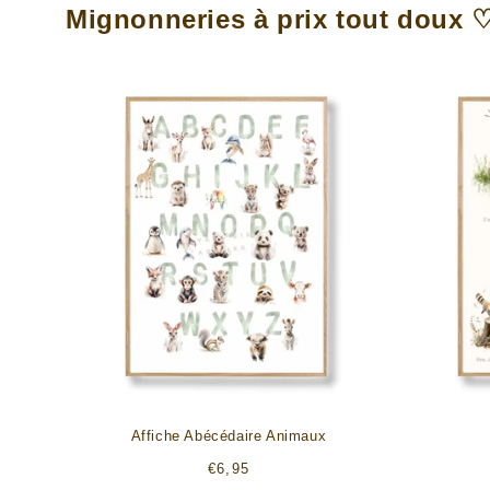
Mignonneries à prix tout doux 
Affiche Abécédaire Animaux
Prix
€6,95