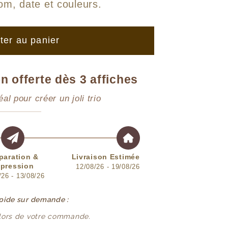
om, date et couleurs
.
ter au panier
n offerte dès 3 affiches
éal pour créer un joli trio
paration &
Livraison Estimée
pression
12/08/26 - 19/08/26
/26 - 13/08/26
apide sur demande :
 lors de votre commande.