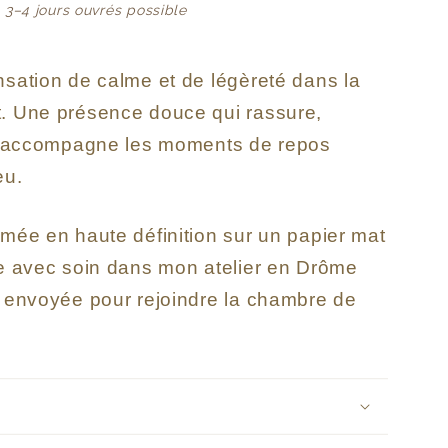
: 3–4 jours ouvrés possible
nsation de calme et de légèreté dans la
. Une présence douce qui rassure,
et accompagne les moments de repos
eu.
imée en haute définition sur un papier mat
ée avec soin dans mon atelier en Drôme
t envoyée pour rejoindre la chambre de