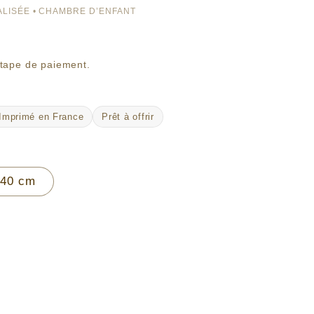
LISÉE • CHAMBRE D’ENFANT
étape de paiement.
Imprimé en France
Prêt à offrir
 40 cm