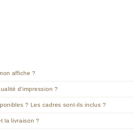
habituel
habituel
mon affiche ?
qualité d’impression ?
ponibles ? Les cadres sont-ils inclus ?
t la livraison ?