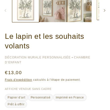
Le lapin et les souhaits
volants
DÉCORATION MURALE PERSONNALISÉE • CHAMBRE
D’ENFANT
Prix
€13,00
habituel
Frais d'expédition
calculés à l'étape de paiement.
AFFICHE VENDUE SANS CADRE
Papier d’art
Personnalisé
Imprimé en France
Prêt à offrir