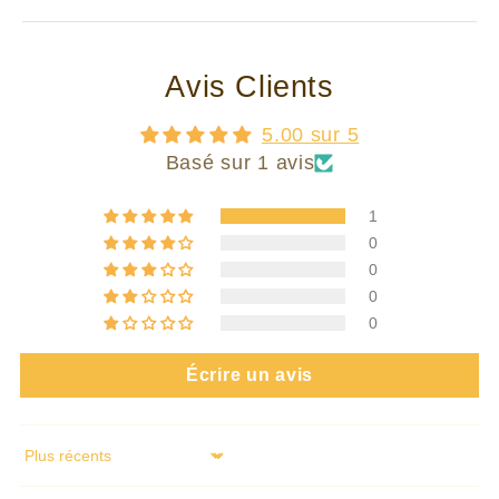
Avis Clients
5.00 sur 5
Basé sur 1 avis
1
0
0
0
0
Écrire un avis
Sort by