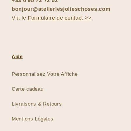
+33 6 95 73 72 52
bonjour@atelierlesjolieschoses.com
Via le
Formulaire de contact >>
Aide
Personnalisez Votre Affiche
Carte cadeau
Livraisons & Retours
Mentions Légales