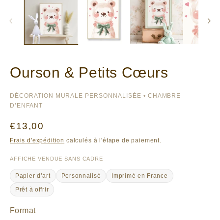
Ourson & Petits Cœurs
DÉCORATION MURALE PERSONNALISÉE • CHAMBRE
D’ENFANT
Prix
€13,00
habituel
Frais d'expédition
calculés à l'étape de paiement.
AFFICHE VENDUE SANS CADRE
Papier d’art
Personnalisé
Imprimé en France
Prêt à offrir
Format