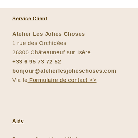
Service Client
Atelier Les Jolies Choses
1 rue des Orchidées
26300 Châteauneuf-sur-Isère
+33 6 95 73 72 52
bonjour@atelierlesjolieschoses.com
Via le
Formulaire de contact >>
Aide