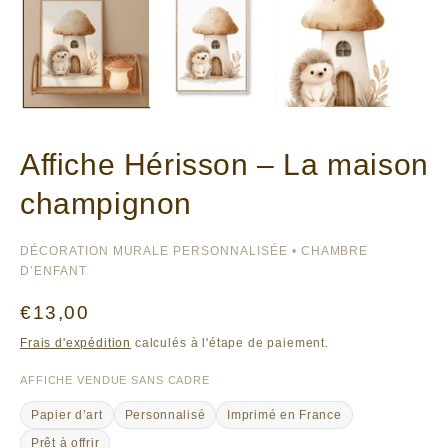
Affiche Hérisson – La maison
champignon
DÉCORATION MURALE PERSONNALISÉE • CHAMBRE
D’ENFANT
Prix
€13,00
habituel
Frais d'expédition
calculés à l'étape de paiement.
AFFICHE VENDUE SANS CADRE
Papier d’art
Personnalisé
Imprimé en France
Prêt à offrir