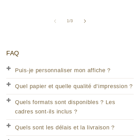
habituel
habituel
de
1
/
3
FAQ
Puis-je personnaliser mon affiche ?
Quel papier et quelle qualité d’impression ?
Quels formats sont disponibles ? Les
cadres sont-ils inclus ?
Quels sont les délais et la livraison ?