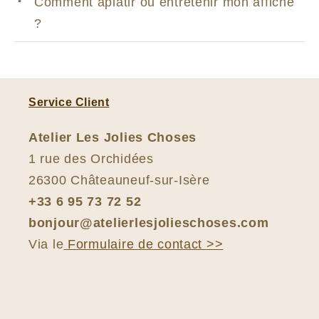
Comment aplatir ou entretenir mon affiche
?
Service Client
Atelier Les Jolies Choses
1 rue des Orchidées
26300 Châteauneuf-sur-Isère
+33 6 95 73 72 52
bonjour@atelierlesjolieschoses.com
Via le
Formulaire de contact >>