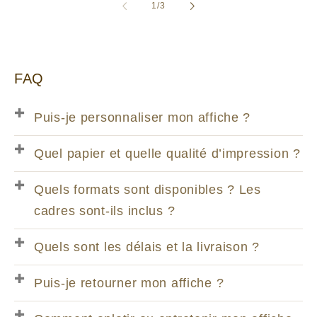
de
1
/
3
FAQ
Puis-je personnaliser mon affiche ?
Quel papier et quelle qualité d’impression ?
Quels formats sont disponibles ? Les
cadres sont-ils inclus ?
Quels sont les délais et la livraison ?
Puis-je retourner mon affiche ?