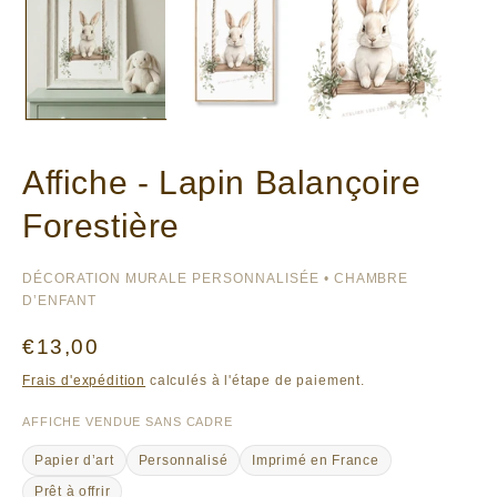
Affiche - Lapin Balançoire
Forestière
DÉCORATION MURALE PERSONNALISÉE • CHAMBRE
D’ENFANT
Prix
€13,00
habituel
Frais d'expédition
calculés à l'étape de paiement.
AFFICHE VENDUE SANS CADRE
Papier d’art
Personnalisé
Imprimé en France
Prêt à offrir