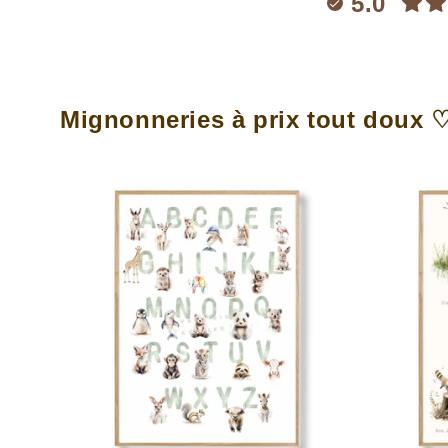
5.0
Mignonneries à prix tout doux 