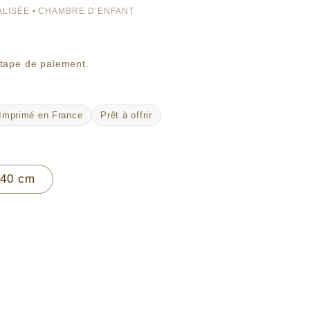
LISÉE • CHAMBRE D’ENFANT
étape de paiement.
Imprimé en France
Prêt à offrir
 40 cm