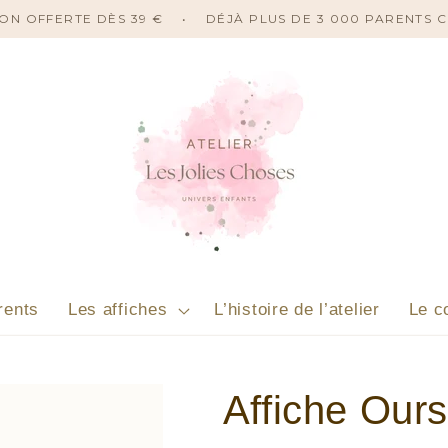
ISON OFFERTE DÈS 39 €
•
DÉJÀ PLUS DE 3 000 PARENTS 
rents
Les affiches
L’histoire de l’atelier
Le c
Affiche Our