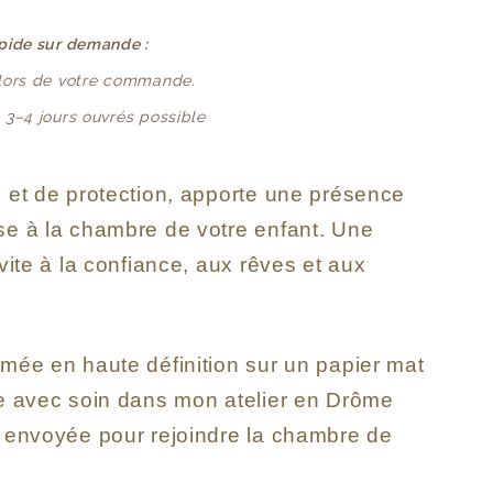
apide sur demande :
 lors de votre commande.
: 3–4 jours ouvrés possible
e et de protection, apporte une présence
se à la chambre de votre enfant. Une
vite à la confiance, aux rêves et aux
imée en haute définition sur un papier mat
ée avec soin dans mon atelier en Drôme
t envoyée pour rejoindre la chambre de