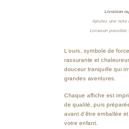
Livraison r
Ajoutez une note
Livraison possible 
L’ours, symbole de forc
rassurante et chaleureu
douceur tranquille qui in
grandes aventures.
Chaque affiche est impr
de qualité, puis prépar
avant d’être emballée e
votre enfant.