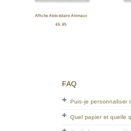
Affiche Abécédaire Animaux
Prix
€6,95
habituel
FAQ
Puis-je personnaliser 
Quel papier et quelle 