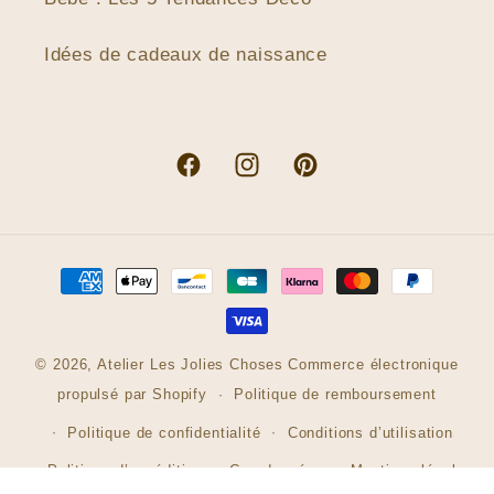
Idées de cadeaux de naissance
Facebook
Instagram
Pinterest
Moyens
de
paiement
© 2026,
Atelier Les Jolies Choses
Commerce électronique
propulsé par Shopify
Politique de remboursement
Politique de confidentialité
Conditions d’utilisation
Politique d’expédition
Coordonnées
Mentions légales