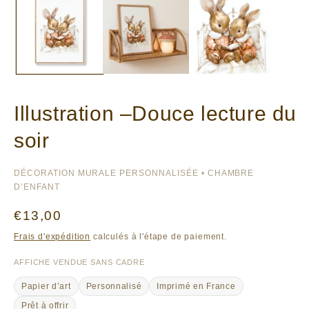
Illustration –Douce lecture du
soir
DÉCORATION MURALE PERSONNALISÉE • CHAMBRE
D’ENFANT
Prix
€13,00
habituel
Frais d'expédition
calculés à l'étape de paiement.
AFFICHE VENDUE SANS CADRE
Papier d’art
Personnalisé
Imprimé en France
Prêt à offrir