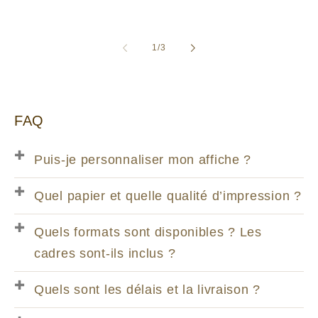
habituel
habituel
de
1
/
3
FAQ
Puis-je personnaliser mon affiche ?
Quel papier et quelle qualité d’impression ?
Quels formats sont disponibles ? Les
cadres sont-ils inclus ?
Quels sont les délais et la livraison ?