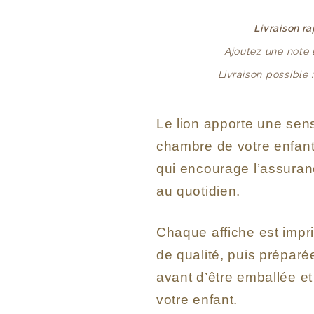
Livraison r
Ajoutez une note
Livraison possible 
Le lion apporte une sens
chambre de votre enfant
qui encourage l’assuranc
au quotidien.
Chaque affiche est impr
de qualité, puis prépar
avant d’être emballée e
votre enfant.