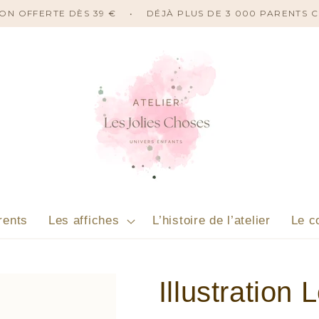
ISON OFFERTE DÈS 39 €
•
DÉJÀ PLUS DE 3 000 PARENTS 
rents
Les affiches
L’histoire de l’atelier
Le c
Illustration 