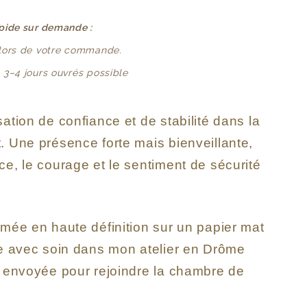
apide sur demande :
 lors de votre commande.
: 3–4 jours ouvrés possible
ation de confiance et de stabilité dans la
. Une présence forte mais bienveillante,
e, le courage et le sentiment de sécurité
imée en haute définition sur un papier mat
ée avec soin dans mon atelier en Drôme
t envoyée pour rejoindre la chambre de