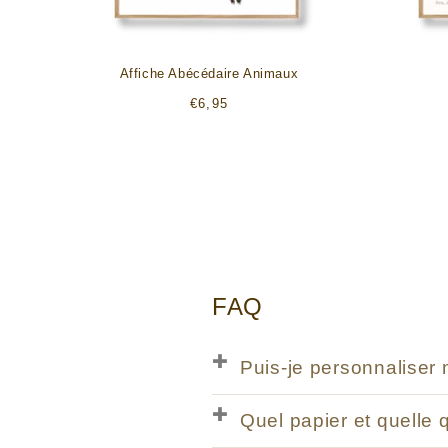
Affiche Abécédaire Animaux
Prix
€6,95
habituel
FAQ
Puis-je personnaliser 
Quel papier et quelle 