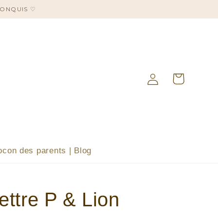
CONQUIS ♡
Panier
Connexion
ocon des parents | Blog
Lettre P & Lion