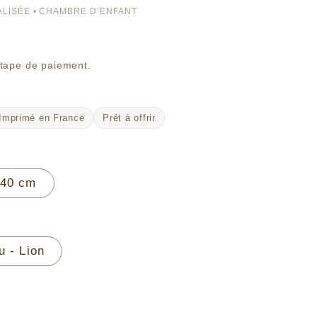
LISÉE • CHAMBRE D’ENFANT
étape de paiement.
Imprimé en France
Prêt à offrir
 40 cm
u - Lion