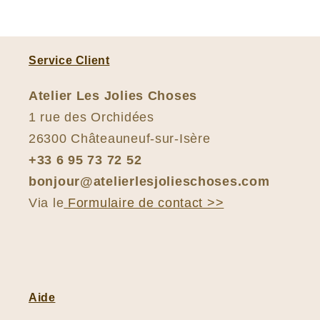
Service Client
Atelier Les Jolies Choses
1 rue des Orchidées
26300 Châteauneuf-sur-Isère
+33 6 95 73 72 52
bonjour@atelierlesjolieschoses.com
Via le
Formulaire de contact >>
Aide