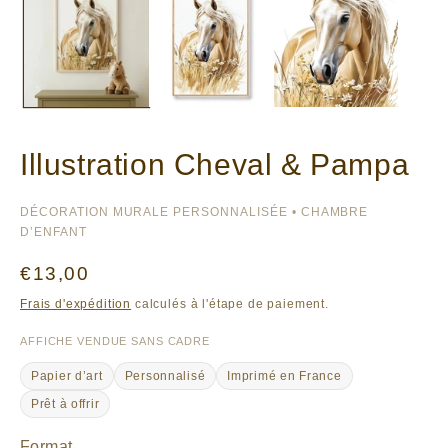
Illustration Cheval & Pampa
DÉCORATION MURALE PERSONNALISÉE • CHAMBRE
D’ENFANT
Prix
€13,00
habituel
Frais d'expédition
calculés à l'étape de paiement.
AFFICHE VENDUE SANS CADRE
Papier d’art
Personnalisé
Imprimé en France
Prêt à offrir
Format