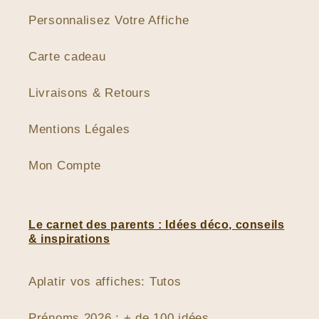
Personnalisez Votre Affiche
Carte cadeau
Livraisons & Retours
Mentions Légales
Mon Compte
Le carnet des parents : Idées déco, conseils
& inspirations
Aplatir vos affiches: Tutos
Prénoms 2026 : + de 100 idées