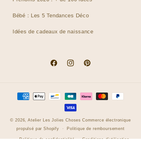
Bébé : Les 5 Tendances Déco
Idées de cadeaux de naissance
Facebook
Instagram
Pinterest
Moyens
de
paiement
© 2026,
Atelier Les Jolies Choses
Commerce électronique
propulsé par Shopify
Politique de remboursement
Politique de confidentialité
Conditions d’utilisation