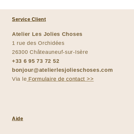
Service Client
Atelier Les Jolies Choses
1 rue des Orchidées
26300 Châteauneuf-sur-Isère
+33 6 95 73 72 52
bonjour@atelierlesjolieschoses.com
Via le
Formulaire de contact >>
Aide