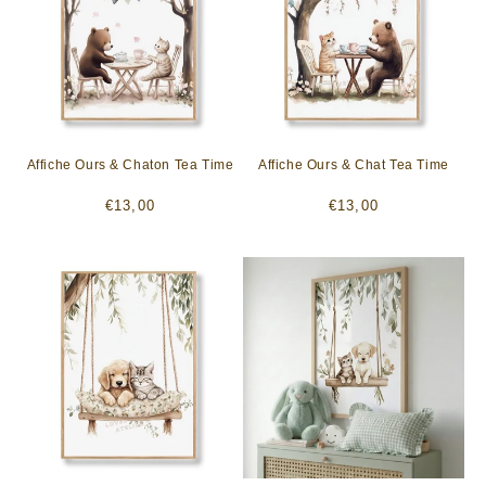
Affiche Ours & Chaton Tea Time
Affiche Ours & Chat Tea Time
Prix
Prix
€13,00
€13,00
habituel
habituel