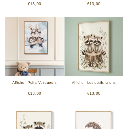
Prix
Prix
€13,00
€13,00
habituel
habituel
Affiche - Petits Voyageurs
Affiche - Les petits ratons
Prix
Prix
€13,00
€13,00
habituel
habituel